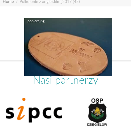
Home
Polkolonie z angielskim_2017 (45)
Nasi partnerzy