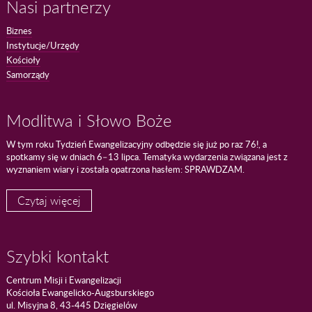
Nasi partnerzy
Biznes
Instytucje/Urzędy
Kościoły
Samorządy
Modlitwa i Słowo Boże
W tym roku Tydzień Ewangelizacyjny odbędzie się już po raz 76!, a
spotkamy się w dniach 6–13 lipca. Tematyka wydarzenia związana jest z
wyznaniem wiary i została opatrzona hasłem: SPRAWDZAM.
Czytaj więcej
Szybki kontakt
Centrum Misji i Ewangelizacji
Kościoła Ewangelicko-Augsburskiego
ul. Misyjna 8, 43-445 Dzięgielów