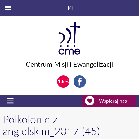
CME
Centrum Misji i Ewangelizacji
Wspieraj nas
Polkolonie z
angielskim_2017 (45)