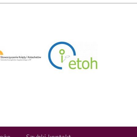
Boże
Szybki kontakt