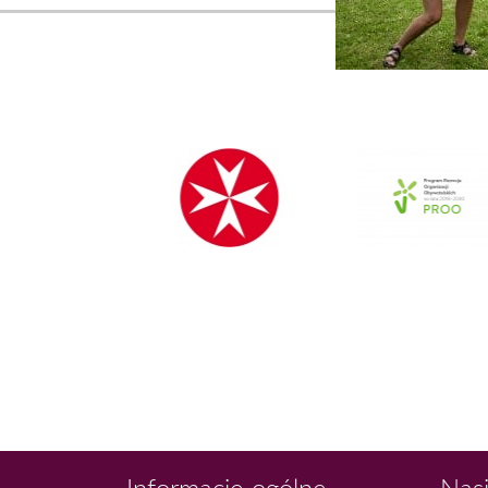
Informacje ogólne
Nasi