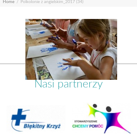
Home
Polkolonie z angielskim_2017 (34)
Nasi partnerzy