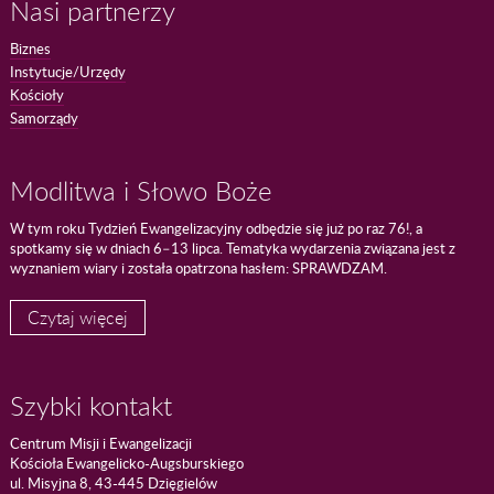
Nasi partnerzy
Biznes
Instytucje/Urzędy
Kościoły
Samorządy
Modlitwa i Słowo Boże
W tym roku Tydzień Ewangelizacyjny odbędzie się już po raz 76!, a
spotkamy się w dniach 6–13 lipca. Tematyka wydarzenia związana jest z
wyznaniem wiary i została opatrzona hasłem: SPRAWDZAM.
Czytaj więcej
Szybki kontakt
Centrum Misji i Ewangelizacji
Kościoła Ewangelicko-Augsburskiego
ul. Misyjna 8, 43-445 Dzięgielów