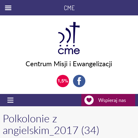
CME
Centrum Misji i Ewangelizacji
Wspieraj nas
Polkolonie z
angielskim_2017 (34)