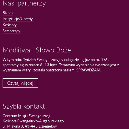
Nasi partnerzy
Biznes
Instytucje/Urzędy
Kościoły
Samorządy
Modlitwa i Słowo Boże
W tym roku Tydzień Ewangelizacyjny odbędzie się już po raz 76!, a
spotkamy się w dniach 6–13 lipca. Tematyka wydarzenia związana jest z
wyznaniem wiary i została opatrzona hasłem: SPRAWDZAM.
Czytaj więcej
Szybki kontakt
Centrum Misji i Ewangelizacji
Kościoła Ewangelicko-Augsburskiego
ul. Misyjna 8, 43-445 Dzięgielów