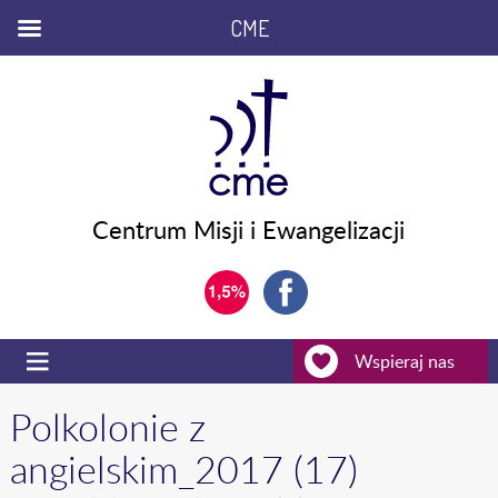
CME
Centrum Misji i Ewangelizacji
Wspieraj nas
Polkolonie z
angielskim_2017 (17)