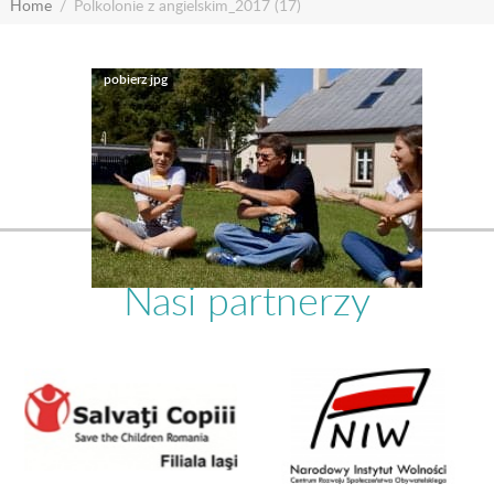
Home
Polkolonie z angielskim_2017 (17)
Nasi partnerzy