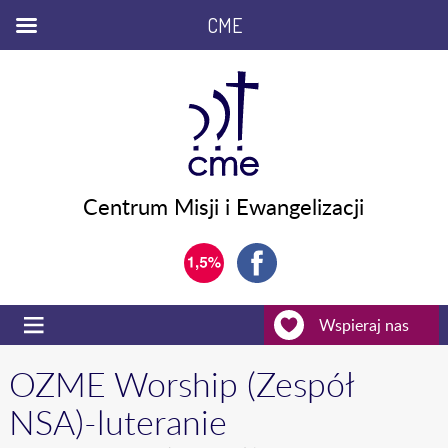
CME
Centrum Misji i Ewangelizacji
Wspieraj nas
OZME Worship (Zespół
NSA)-luteranie