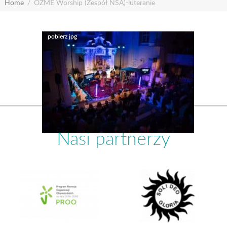
Home
OZME Worship (Zespół NSA)-luteranie
Nasi partnerzy