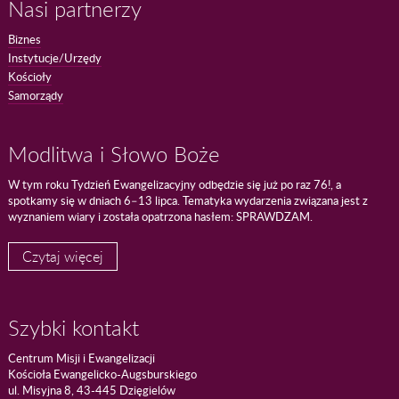
Nasi partnerzy
Biznes
Instytucje/Urzędy
Kościoły
Samorządy
Modlitwa i Słowo Boże
W tym roku Tydzień Ewangelizacyjny odbędzie się już po raz 76!, a
spotkamy się w dniach 6–13 lipca. Tematyka wydarzenia związana jest z
wyznaniem wiary i została opatrzona hasłem: SPRAWDZAM.
Czytaj więcej
Szybki kontakt
Centrum Misji i Ewangelizacji
Kościoła Ewangelicko-Augsburskiego
ul. Misyjna 8, 43-445 Dzięgielów