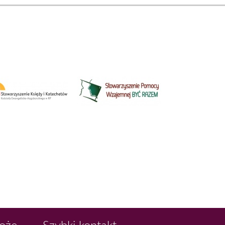
Boże
Szybki kontakt