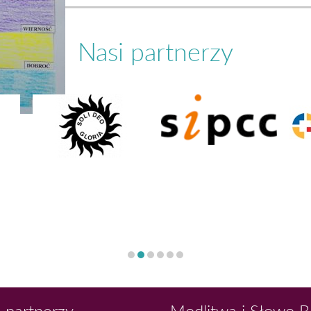
Nasi partnerzy
 partnerzy
Modlitwa i Słowo 