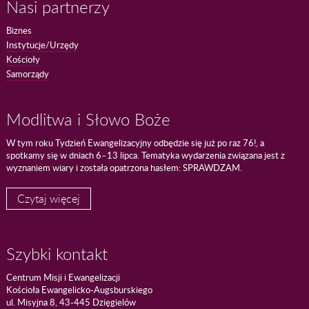
Nasi partnerzy
Biznes
Instytucje/Urzędy
Kościoły
Samorządy
Modlitwa i Słowo Boże
W tym roku Tydzień Ewangelizacyjny odbędzie się już po raz 76!, a
spotkamy się w dniach 6–13 lipca. Tematyka wydarzenia związana jest z
wyznaniem wiary i została opatrzona hasłem: SPRAWDZAM.
Czytaj więcej
Szybki kontakt
Centrum Misji i Ewangelizacji
Kościoła Ewangelicko-Augsburskiego
ul. Misyjna 8, 43-445 Dzięgielów