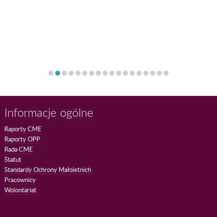
Informacje ogólne
Raporty CME
Raporty OPP
Rada CME
Statut
Standardy Ochrony Małoletnich
Pracownicy
Wolontariat