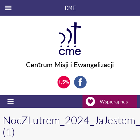
CME
Centrum Misji i Ewangelizacji
Wspieraj nas
NocZLutrem_2024_JaJestem_
(1)