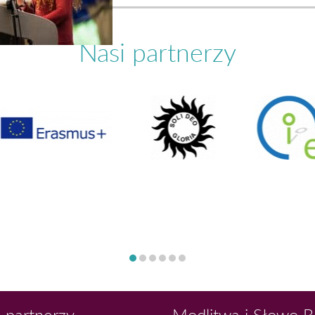
Nasi partnerzy
 partnerzy
Modlitwa i Słowo 