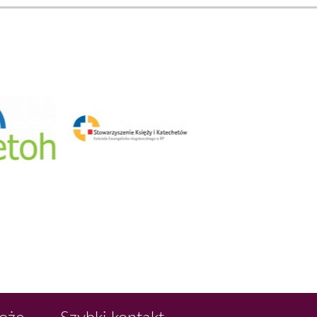
Boże
Szybki kontakt