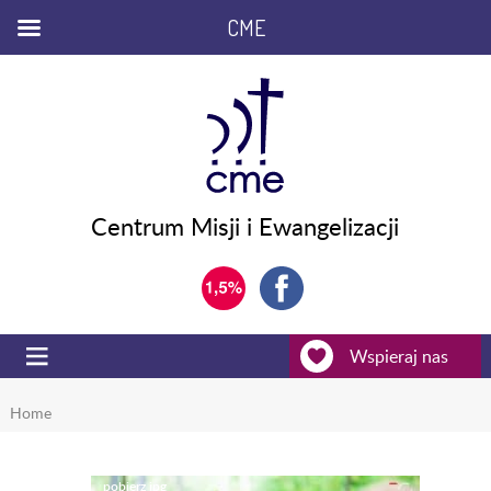
CME
Centrum Misji i Ewangelizacji
Wspieraj nas
Home