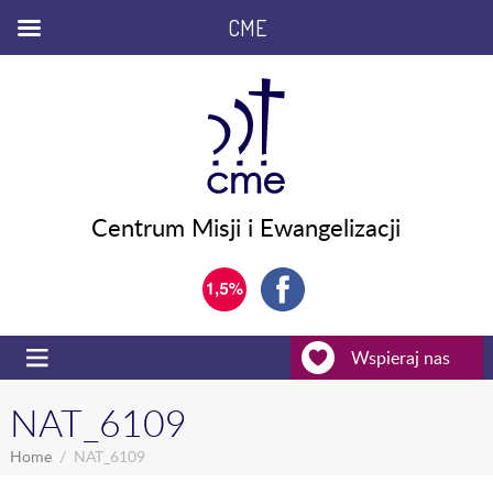
CME
Centrum Misji i Ewangelizacji
Wspieraj nas
NAT_6109
Home
NAT_6109