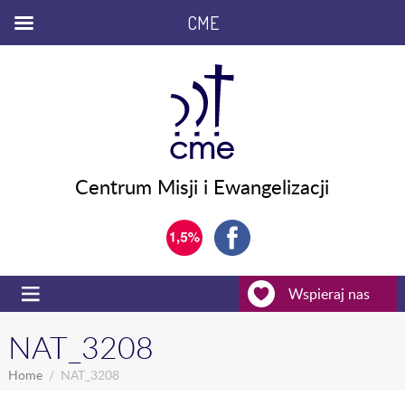
CME
Centrum Misji i Ewangelizacji
Wspieraj nas
NAT_3208
Home
NAT_3208