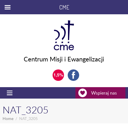
CME
Centrum Misji i Ewangelizacji
Wspieraj nas
NAT_3205
Home
NAT_3205