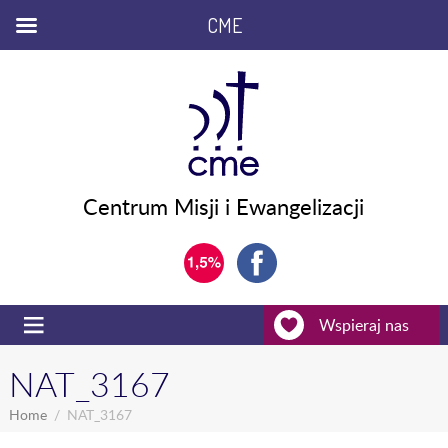
CME
Centrum Misji i Ewangelizacji
Wspieraj nas
NAT_3167
Home
NAT_3167