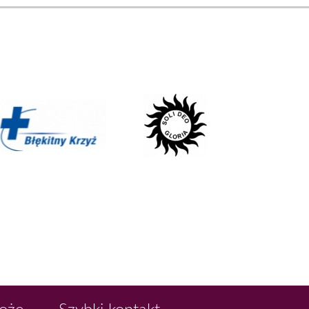
Boże
Szybki kontakt