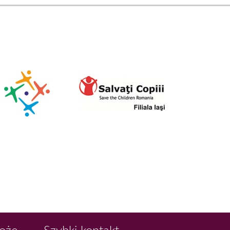
Boże
Szybki kontakt