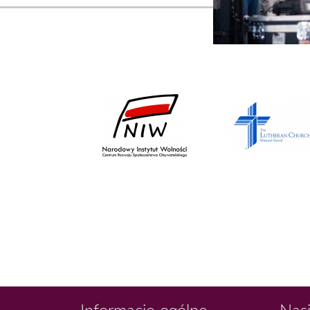
Informacje ogólne
Nasi