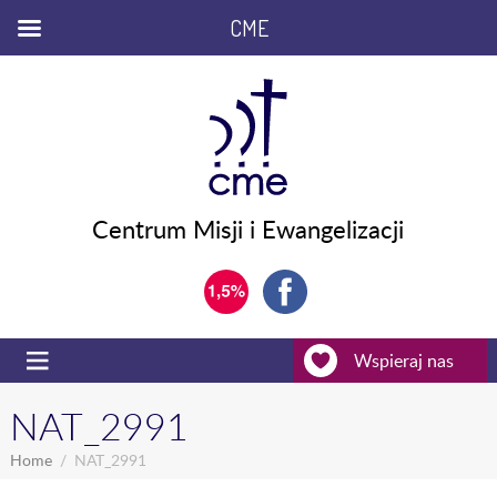
CME
Centrum Misji i Ewangelizacji
Wspieraj nas
NAT_2991
Home
NAT_2991