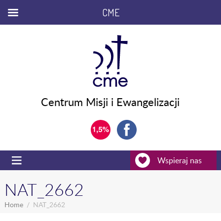
CME
Centrum Misji i Ewangelizacji
Wspieraj nas
NAT_2662
Home
NAT_2662