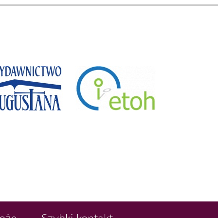
Boże
Szybki kontakt