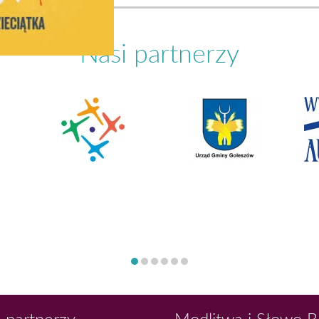
Nasi partnerzy
 partnerzy
Modlitwa i Słowo 