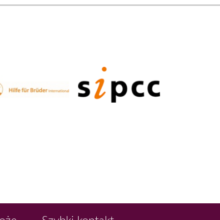
Boże
Szybki kontakt