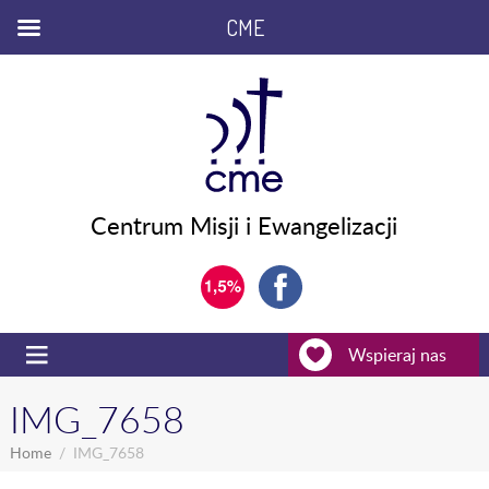
CME
Centrum Misji i Ewangelizacji
Wspieraj nas
IMG_7658
Home
IMG_7658