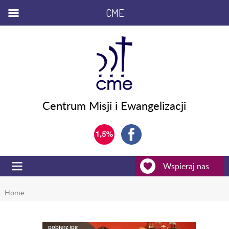
CME
Centrum Misji i Ewangelizacji
Wspieraj nas
Home