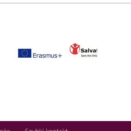
Boże
Szybki kontakt