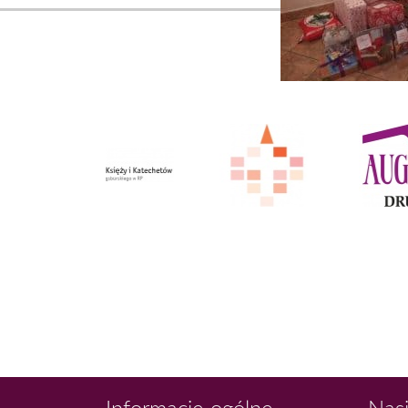
Informacje ogólne
Nasi