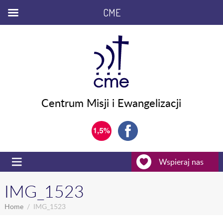
CME
Centrum Misji i Ewangelizacji
Wspieraj nas
IMG_1523
Home
IMG_1523