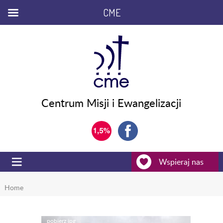
CME
Centrum Misji i Ewangelizacji
Wspieraj nas
Home