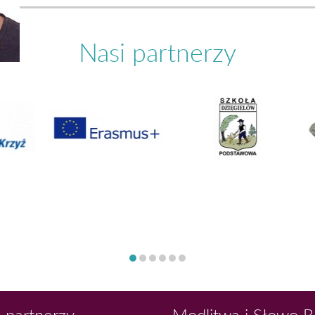
Nasi partnerzy
 partnerzy
Modlitwa i Słowo 