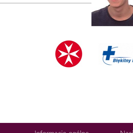
Informacje ogólne
Nasi