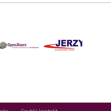
Boże
Szybki kontakt