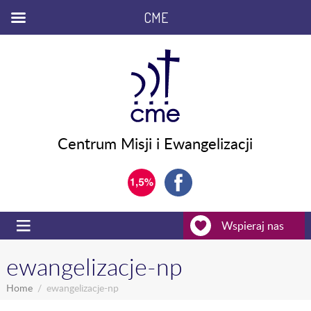
CME
Centrum Misji i Ewangelizacji
Wspieraj nas
ewangelizacje-np
Home
ewangelizacje-np