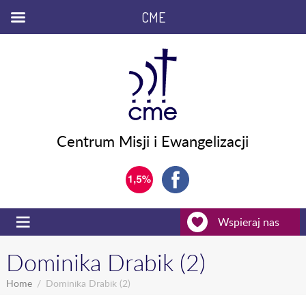
CME
Centrum Misji i Ewangelizacji
Wspieraj nas
Dominika Drabik (2)
Home
Dominika Drabik (2)