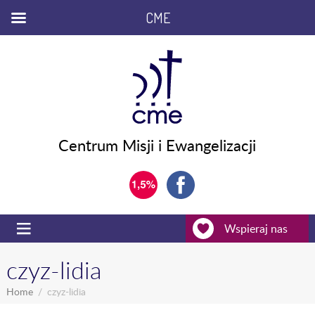
CME
Centrum Misji i Ewangelizacji
Wspieraj nas
czyz-lidia
Home
czyz-lidia