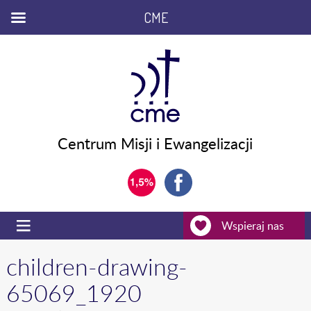
CME
Centrum Misji i Ewangelizacji
Wspieraj nas
children-drawing-
65069_1920