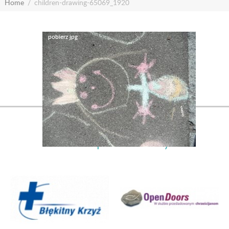
Home
children-drawing-65069_1920
Nasi partnerzy