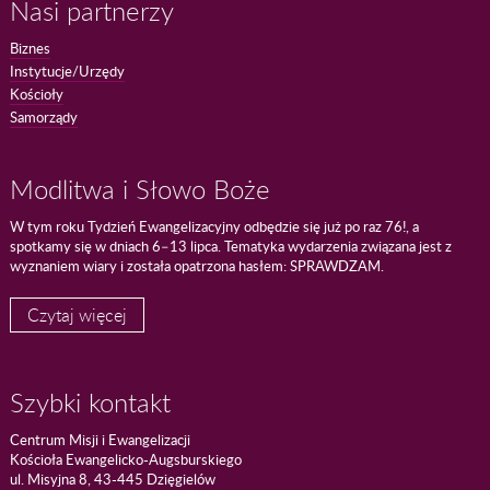
Nasi partnerzy
Biznes
Instytucje/Urzędy
Kościoły
Samorządy
Modlitwa i Słowo Boże
W tym roku Tydzień Ewangelizacyjny odbędzie się już po raz 76!, a
spotkamy się w dniach 6–13 lipca. Tematyka wydarzenia związana jest z
wyznaniem wiary i została opatrzona hasłem: SPRAWDZAM.
Czytaj więcej
Szybki kontakt
Centrum Misji i Ewangelizacji
Kościoła Ewangelicko-Augsburskiego
ul. Misyjna 8, 43-445 Dzięgielów