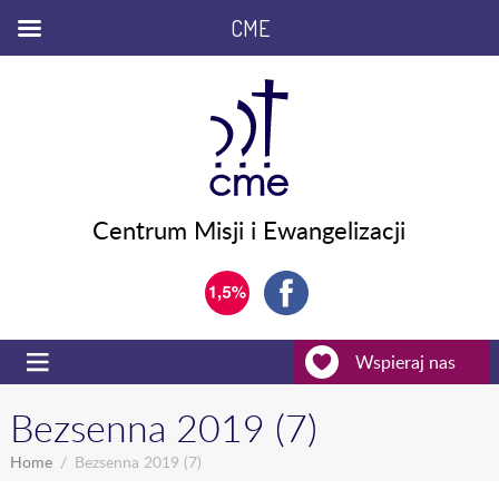
CME
Centrum Misji i Ewangelizacji
Wspieraj nas
Bezsenna 2019 (7)
Home
Bezsenna 2019 (7)