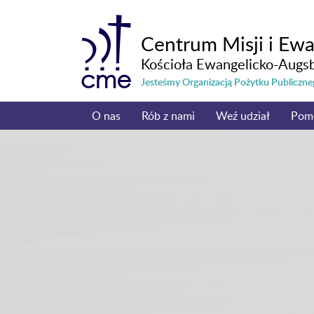
Centrum Misji i Ewa
Kościoła Ewangelicko-Augs
Jesteśmy Organizacją Pożytku Publicz
O nas
Rób z nami
Weź udział
Pom