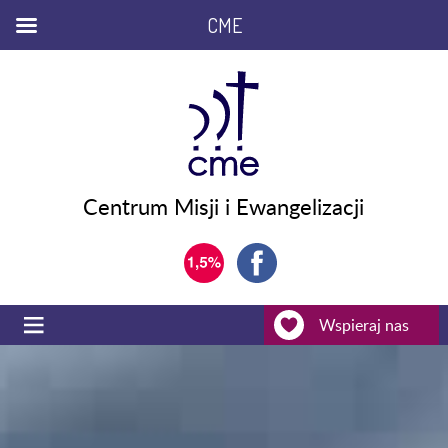
CME
Centrum Misji i Ewangelizacji
Wspieraj nas