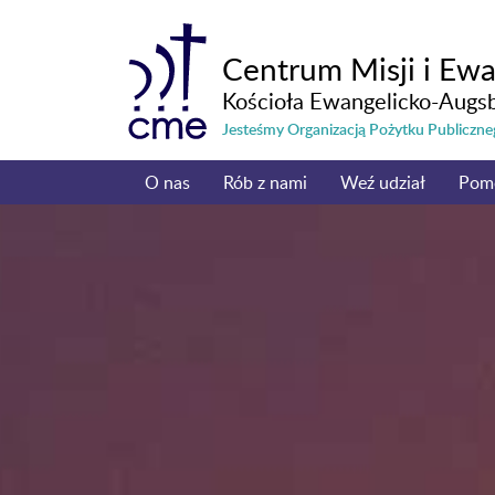
Centrum Misji i Ewa
Kościoła Ewangelicko-Augs
Jesteśmy Organizacją Pożytku Publicz
O nas
Rób z nami
Weź udział
Pom