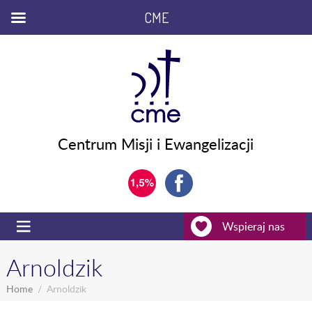
CME
Centrum Misji i Ewangelizacji
Wspieraj nas
Arnoldzik
Home
Arnoldzik