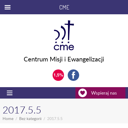
CME
Centrum Misji i Ewangelizacji
Wspieraj nas
2017.5.5
Home
Bez kategorii
2017.5.5