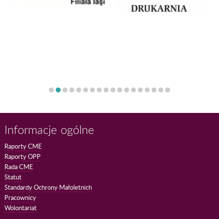
Informacje ogólne
Raporty CME
Raporty OPP
Rada CME
Statut
Standardy Ochrony Małoletnich
Pracownicy
Wolontariat