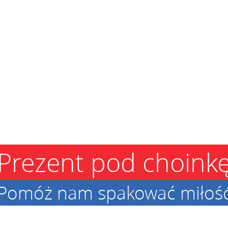
Prezent pod choink
Pomóż nam spakować miłoś