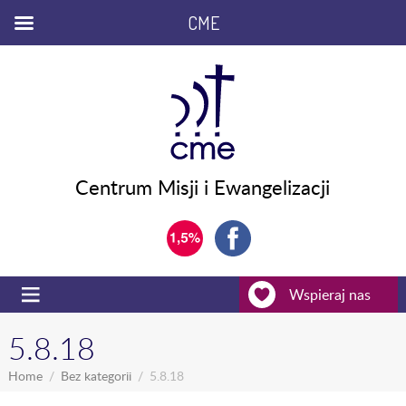
CME
Centrum Misji i Ewangelizacji
Wspieraj nas
5.8.18
Home
Bez kategorii
5.8.18