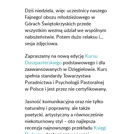
Dziś niedziela, więc uczestnicy naszego
Fajnego! obozu młodzieżowego w
Górach Świętokrzyskich przede
wszystkim wezmą udział we wspólnym
nabożeństwie. Potem dużo relaksu i…
sesja zdjęciowa.
Zapraszamy na nową edycję
Kursu
Duszpasterskiego
podstawowego i dla
zaawansowanych w Dzięgielowie. Kurs
spełnia standardy Towarzystwa
Poradnictwa i Psychologii Pastoralnej
w Polsce i jest przez nie certyfikowany.
Jasność komunikacyjna oraz nie tylko
naturalny i poprawny, ale także
poetycki, artystyczny a równocześnie
niekoturnowy styl – oto najlepsza
recenzja najnowszego przekładu
Księgi