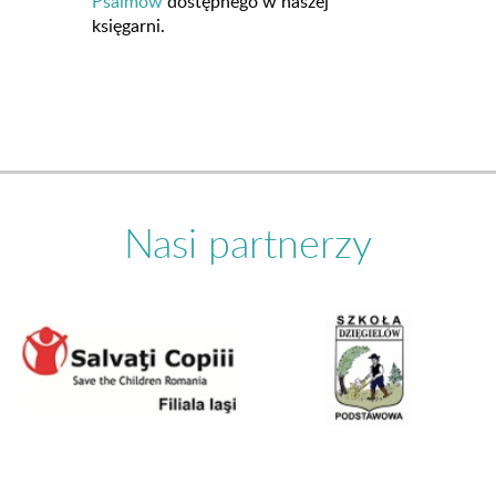
Psalmów
dostępnego w naszej
księgarni.
Nasi partnerzy