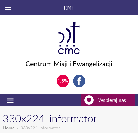
CME
Centrum Misji i Ewangelizacji
Wspieraj nas
330x224_informator
Home
330x224_informator