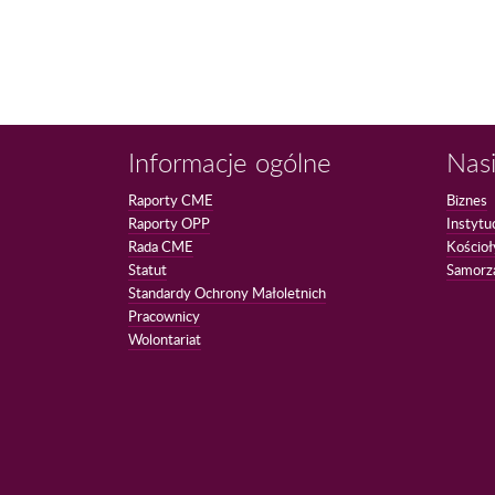
Informacje ogólne
Nasi
Raporty CME
Biznes
Raporty OPP
Instytu
Rada CME
Kościoł
Statut
Samorz
Standardy Ochrony Małoletnich
Pracownicy
Wolontariat