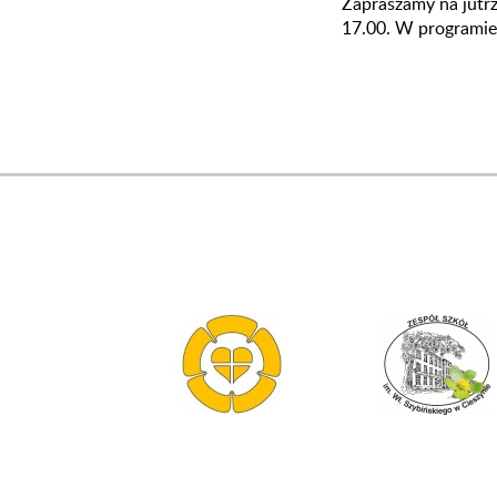
Zapraszamy na jutr
17.00. W programie: