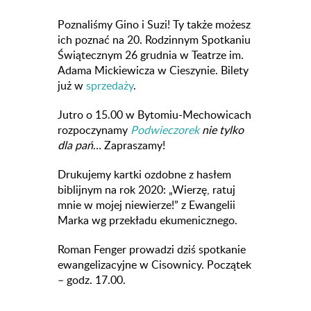
Poznaliśmy Gino i Suzi! Ty także możesz
ich poznać na 20. Rodzinnym Spotkaniu
Świątecznym 26 grudnia w Teatrze im.
Adama Mickiewicza w Cieszynie. Bilety
już w
sprzedaży
.
Jutro o 15.00 w Bytomiu-Mechowicach
rozpoczynamy
Podwieczorek
nie tylko
dla pań
… Zapraszamy!
Drukujemy kartki ozdobne z hasłem
biblijnym na rok 2020: „Wierzę, ratuj
mnie w mojej niewierze!” z Ewangelii
Marka wg przekładu ekumenicznego.
Roman Fenger prowadzi dziś spotkanie
ewangelizacyjne w Cisownicy. Początek
– godz. 17.00.