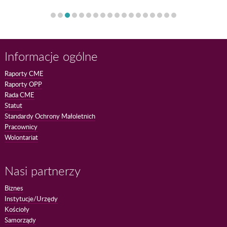
Informacje ogólne
Raporty CME
Raporty OPP
Rada CME
Statut
Standardy Ochrony Małoletnich
Pracownicy
Wolontariat
Nasi partnerzy
Biznes
Instytucje/Urzędy
Kościoły
Samorządy