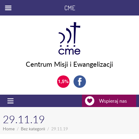
CME
Centrum Misji i Ewangelizacji
Wspieraj nas
29.11.19
Home
Bez kategorii
29.11.19