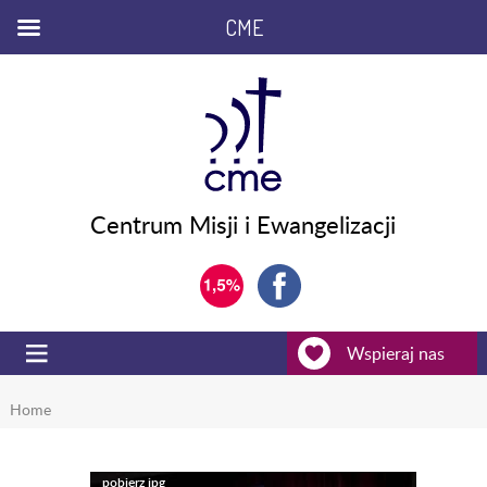
CME
Centrum Misji i Ewangelizacji
Wspieraj nas
Home