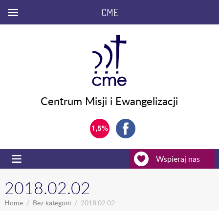
CME
Centrum Misji i Ewangelizacji
Wspieraj nas
2018.02.02
Home
Bez kategorii
2018.02.02