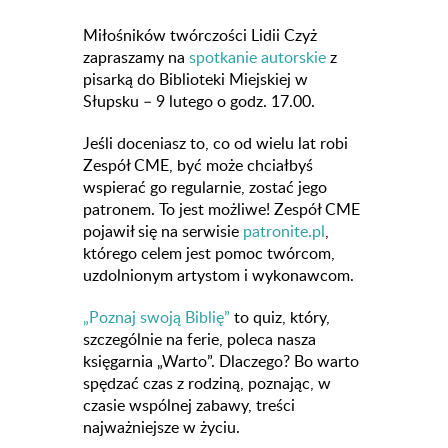
Miłośników twórczości Lidii Czyż
zapraszamy na
spotkanie autorskie
z
pisarką do Biblioteki Miejskiej w
Słupsku – 9 lutego o godz. 17.00.
Jeśli doceniasz to, co od wielu lat robi
Zespół CME, być może chciałbyś
wspierać go regularnie, zostać jego
patronem. To jest możliwe! Zespół CME
pojawił się na serwisie
patronite.pl
,
którego celem jest pomoc twórcom,
uzdolnionym artystom i wykonawcom.
„Poznaj swoją Biblię”
to quiz, który,
szczególnie na ferie, poleca nasza
księgarnia „Warto”. Dlaczego? Bo warto
spędzać czas z rodziną, poznając, w
czasie wspólnej zabawy, treści
najważniejsze w życiu.