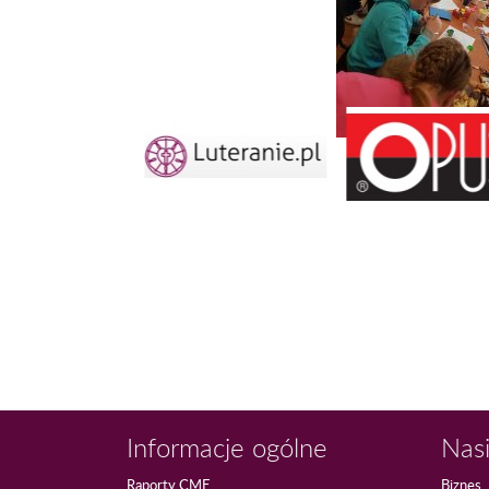
Informacje ogólne
Nasi
Raporty CME
Biznes