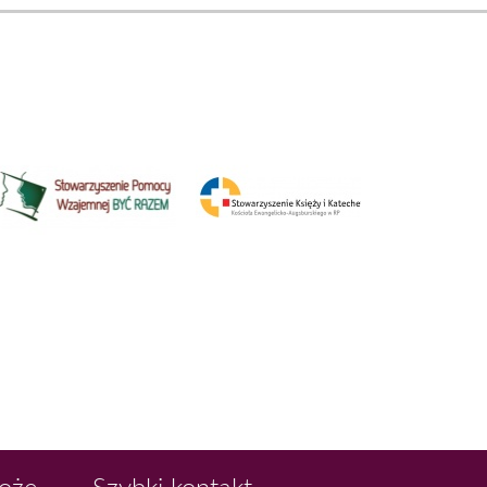
Boże
Szybki kontakt