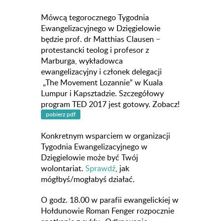
Mówcą tegorocznego Tygodnia
Ewangelizacyjnego w Dzięgielowie
będzie prof. dr Matthias Clausen −
protestancki teolog i profesor z
Marburga, wykładowca
ewangelizacyjny i członek delegacji
„The Movement Lozannie” w Kuala
Lumpur i Kapsztadzie. Szczegółowy
program TED 2017 jest gotowy. Zobacz!
Konkretnym wsparciem w organizacji
Tygodnia Ewangelizacyjnego w
Dzięgielowie może być Twój
wolontariat.
Sprawdź
, jak
mógłbyś/mogłabyś działać.
O godz. 18.00 w parafii ewangelickiej w
Hołdunowie Roman Fenger rozpocznie