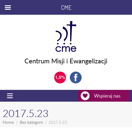
CME
Centrum Misji i Ewangelizacji
Wspieraj nas
2017.5.23
Home
Bez kategorii
2017.5.23