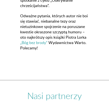
spotkanie z cyklu „Odkrywanie
chrześcijaństwa”.
Odważne pytania, których autor nie boi
się stawiać, niebanalne tezy oraz
nietuzinkowe spojrzenie na poruszane
kwestie okraszone szczyptą humoru –
oto najkrótszy opis książki Piotra Lorka
„Bóg bez brody”
Wydawnictwa Warto.
Polecamy!
Nasi partnerzy