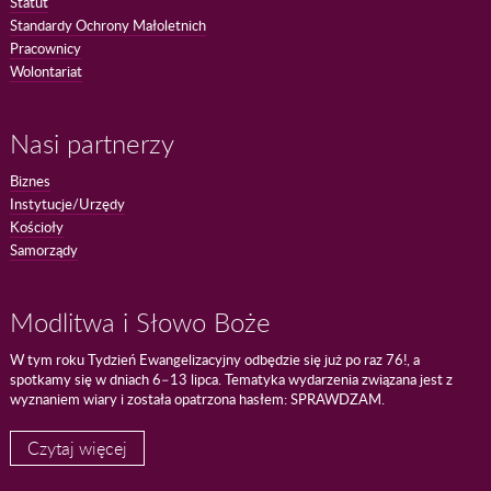
Statut
Standardy Ochrony Małoletnich
Pracownicy
Wolontariat
Nasi partnerzy
Biznes
Instytucje/Urzędy
Kościoły
Samorządy
Modlitwa i Słowo Boże
W tym roku Tydzień Ewangelizacyjny odbędzie się już po raz 76!, a
spotkamy się w dniach 6–13 lipca. Tematyka wydarzenia związana jest z
wyznaniem wiary i została opatrzona hasłem: SPRAWDZAM.
Czytaj więcej