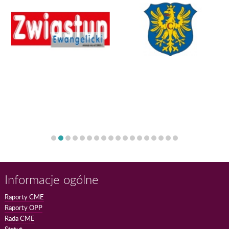
Informacje ogólne
Raporty CME
Raporty OPP
Rada CME
Statut