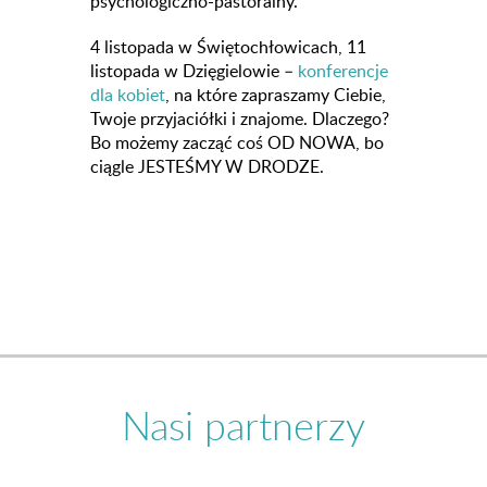
psychologiczno-pastoralny.
4 listopada w Świętochłowicach, 11
listopada w Dzięgielowie –
konferencje
dla kobiet
, na które zapraszamy Ciebie,
Twoje przyjaciółki i znajome. Dlaczego?
Bo możemy zacząć coś OD NOWA, bo
ciągle JESTEŚMY W DRODZE.
Nasi partnerzy