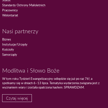
Standardy Ochrony Małoletnich
Pracownicy
Wolontariat
Nasi partnerzy
Biznes
Instytucje/Urzędy
Kościoły
Samorządy
Modlitwa i Słowo Boże
W tym roku Tydzień Ewangelizacyjny odbędzie się już po raz 76!, a
spotkamy się w dniach 6–13 lipca. Tematyka wydarzenia związana jest z
wyznaniem wiary i została opatrzona hasłem: SPRAWDZAM.
Czytaj więcej