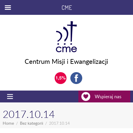
CME
Centrum Misji i Ewangelizacji
Wspieraj nas
2017.10.14
Home
Bez kategorii
2017.10.14