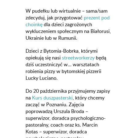
W pudełku lub wirtualnie – sama/sam
zdecyduj, jak przygotować
prezent pod
choinkę
dla dzieci zagrożonych
wykluczeniem społecznym na Białorusi,
Ukrainie lub w Rumunii.
Dzieci z Bytomia-Bobrka, którymi
opiekują się nasi
streetworkerzy
będą
dziś uczestniczyć w… warsztatach
robienia pizzy w bytomskiej pizzerii
Lucky Luciano.
Do 20 października przyjmujemy zapisy
na
Kurs duszpasterski
, który chcemy
zacząć w Poznaniu. Zajęcia
poprowadzą Urszula Broda –
superwizor, doradca psychologiczno-
pastoralny, coach oraz ks. Marcin
Kotas – superwizor, doradca