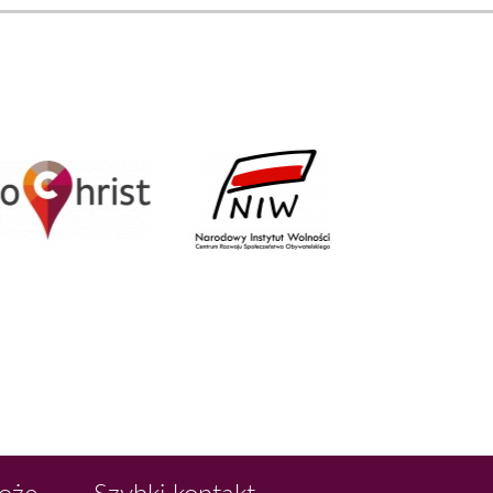
Boże
Szybki kontakt