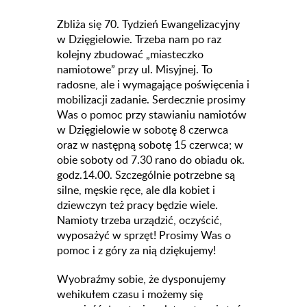
Zbliża się 70. Tydzień Ewangelizacyjny
w Dzięgielowie. Trzeba nam po raz
kolejny zbudować „miasteczko
namiotowe” przy ul. Misyjnej. To
radosne, ale i wymagające poświęcenia i
mobilizacji zadanie. Serdecznie prosimy
Was o pomoc przy stawianiu namiotów
w Dzięgielowie w sobotę 8 czerwca
oraz w następną sobotę 15 czerwca; w
obie soboty od 7.30 rano do obiadu ok.
godz.14.00. Szczególnie potrzebne są
silne, męskie ręce, ale dla kobiet i
dziewczyn też pracy będzie wiele.
Namioty trzeba urządzić, oczyścić,
wyposażyć w sprzęt! Prosimy Was o
pomoc i z góry za nią dziękujemy!
Wyobraźmy sobie, że dysponujemy
wehikułem czasu i możemy się