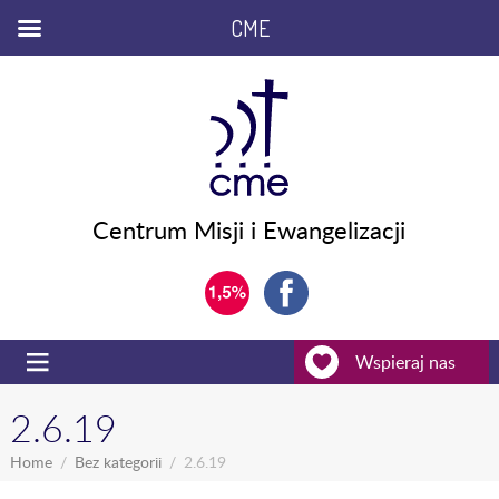
CME
Centrum Misji i Ewangelizacji
Wspieraj nas
2.6.19
Home
Bez kategorii
2.6.19