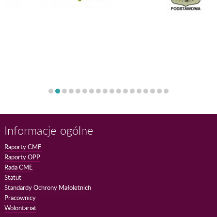
Informacje ogólne
Raporty CME
Raporty OPP
Rada CME
Statut
Standardy Ochrony Małoletnich
Pracownicy
Wolontariat