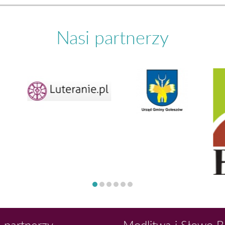
Nasi partnerzy
 partnerzy
Modlitwa i Słowo 