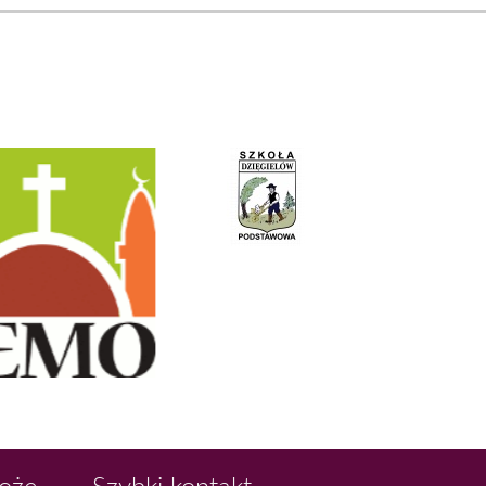
Boże
Szybki kontakt