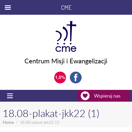
CME
Centrum Misji i Ewangelizacji
Wspieraj nas
18.08-plakat-jkk22 (1)
Home
18.08-plakat-jkk22 (1)